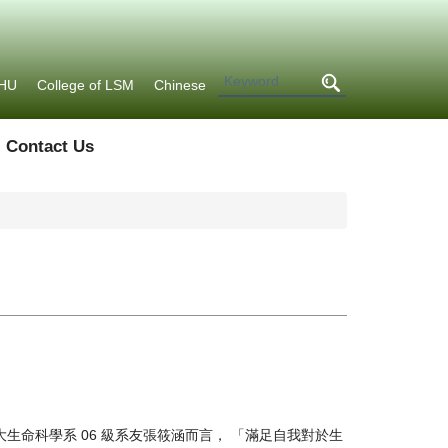
HU
College of LSM
Chinese
Contact Us
命科學系 06 級系友張筱涵而言， 「滿足自我對於生