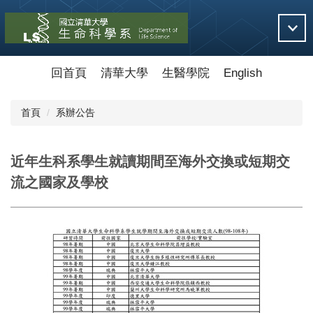
跳
到
主
要
內
回首頁
清華大學
生醫學院
English
容
區
首頁
系辦公告
近年生科系學生就讀期間至海外交換或短期交
流之國家及學校