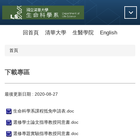
跳
到
主
要
內
回首頁
清華大學
生醫學院
English
容
區
首頁
下載專區
最後更新日期 :
2020-08-27
生命科學系課程抵免申請表.doc
選修學士論文指導教授同意書.doc
選修專題實驗指導教授同意書.doc