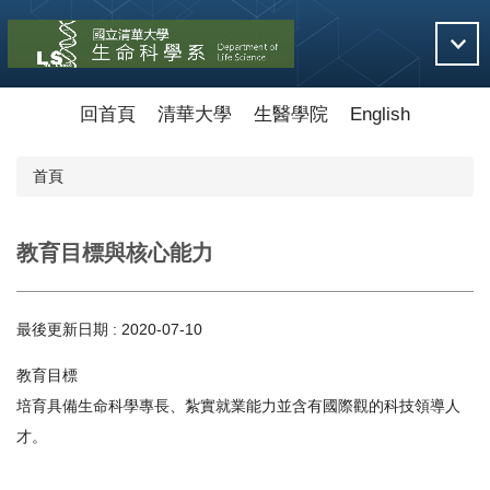
跳
到
主
要
內
回首頁
清華大學
生醫學院
English
容
區
首頁
教育目標與核心能力
最後更新日期 :
2020-07-10
教育目標
培育具備生命科學專長、紮實就業能力並含有國際觀的科技領導人
才。