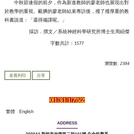
中秋節連假的前夕，作為新進教師的廖老師也展現出對
於教學的重視。靦腆的廖老師結束專訪後，撥了撥厚重的教
科書說道：「還得備課呢。」
採訪．撰文／系統神經科學研究所博士生周紹傑
字數共計：
1577
瀏覽數:
2384
友善列印
分享
繁體
English
ADDRESS