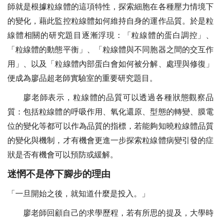
師就是根據粒線體的這項特性，探索細胞在各種壓力情境下
的變化，藉此監控粒線體如何維持自身的運作品質。於是粒
線體相關的研究題目逐漸浮現：「粒線體的蛋白調控」、
「粒線體的動態平衡」、「粒線體與不同胞器之間的交互作
用」、以及「粒線體內部蛋白會如何被分解、處理與修復」
便成為廖品超老師實驗室的重要研究題目。
廖老師表示，粒線體的品質可以透過各種狀態觀察品
質：包括粒線體的呼吸作用、氧化還原、型態的轉變、膜電
位的變化等都可以作為品質的指標，若能夠知曉粒線體品質
的變化與機制，才有機會更進一步探索粒線體病變引發的症
狀是否有機會可以預防或緩解。
迷惘不是停下腳步的理由
「一旦開始之後，就知道什麼是投入。」
廖老師回顧自己的求學歷程，若有所思的提及，大學時