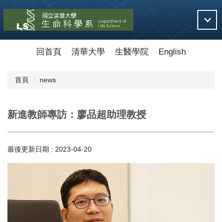
跳
到
主
要
內
回首頁
清華大學
生醫學院
English
容
區
首頁
news
新進教師專訪：廖品超助理教授
最後更新日期 :
2023-04-20