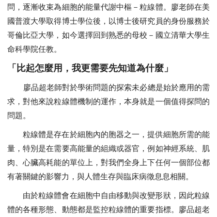
問，逐漸收束為細胞的能量代謝中樞－粒線體。廖老師在美
國普渡大學取得博士學位後，以博士後研究員的身份服務於
哥倫比亞大學，如今選擇回到熟悉的母校－國立清華大學生
命科學院任教。
「比起怎麼用，我更需要先知道為什麼」
廖品超老師對於學術問題的探索未必總是始於應用的需
求，對他來說粒線體機制的運作，本身就是一個值得探問的
問題。
粒線體是存在於細胞內的胞器之一，提供細胞所需的能
量，特別是在需要高能量的組織或器官，例如神經系統、肌
肉、心臟高耗能的單位上，對我們全身上下任何一個部位都
有著關鍵的影響力，與人體生存與臨床病徵息息相關。
由於粒線體會在細胞中自由移動與改變形狀，因此粒線
體的各種形態、動態都是監控粒線體的重要指標。廖品超老