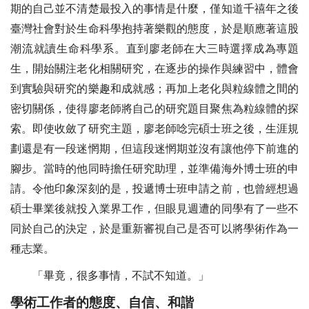
期的自己並不清楚最投入的事情是什麼，僅知道千禧年之後
臺灣社會對於生命科學抱持著樂觀的態度，於是順應著這股
潮流就讀生命科學系。直到廖老師在大三時選擇成為專題
生，開始關注老化相關研究，在逐步的操作與練習中，體會
到實驗與研究的樂趣和成就感；再加上老化與粒線體之間的
密切關係，使得廖老師將自己的研究題目聚焦為粒線體的探
索。即使收斂了研究主題，廖老師唸完碩士班之後，生涯規
劃還是有一段迷惘期，但這段迷惘期並沒有讓他停下前進的
腳步。當時的他同時擔任研究助理，並準備海外博士班的申
請。令他印象深刻的是，投遞博士班申請之前，也曾經想過
碩士畢業後就投入業界工作，但眼見週遭的同學有了一些不
同於自己的決定，於是重新審視自己是否可以將學術作為一
種志業。
「畢竟，很多事情，不試不知道。」
學術工作者的態度、自信、和諧