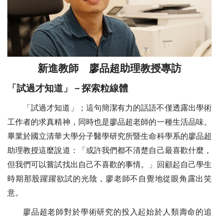
新進教師 廖品超助理教授專訪
「試過才知道」－探索粒線體
「試過才知道」；這句簡潔有力的話語不僅透露出學術
工作者的求真精神，同時也是廖品超老師的一種生活品味。
畢業於國立清華大學分子醫學研究所暨生命科學系的廖品超
助理教授這麼說道：「或許我們都不清楚自己最喜歡什麼，
但我們可以嘗試找出自己不喜歡的事情。」回顧起自己學生
時期那股躍躍欲試的光陰，廖老師不自覺地從眼角露出笑
意。
廖品超老師對於學術研究的投入起始於人類壽命的追