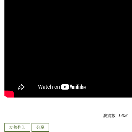
瀏覽數:
1406
友善列印
分享