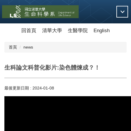
跳
到
主
要
內
回首頁
清華大學
生醫學院
English
容
區
首頁
news
生科論文科普化影片:染色體煉成？！
最後更新日期 :
2024-01-08