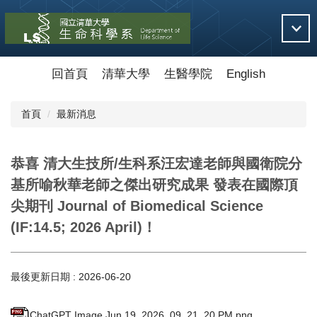
跳
到
主
要
內
回首頁
清華大學
生醫學院
English
容
區
首頁
最新消息
恭喜 清大生技所/生科系汪宏達老師與國衛院分
基所喻秋華老師之傑出研究成果 發表在國際頂
尖期刊 Journal of Biomedical Science
(IF:14.5; 2026 April)！
最後更新日期 :
2026-06-20
ChatGPT Image Jun 19, 2026, 09_21_20 PM.png