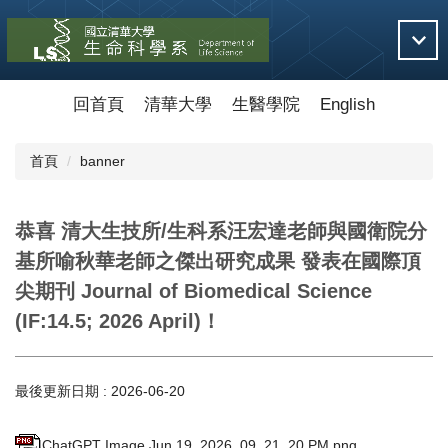
跳
到
主
要
內
回首頁
清華大學
生醫學院
English
容
區
首頁
banner
恭喜 清大生技所/生科系汪宏達老師與國衛院分
基所喻秋華老師之傑出研究成果 發表在國際頂
尖期刊 Journal of Biomedical Science
(IF:14.5; 2026 April)！
最後更新日期 :
2026-06-20
ChatGPT Image Jun 19, 2026, 09_21_20 PM.png