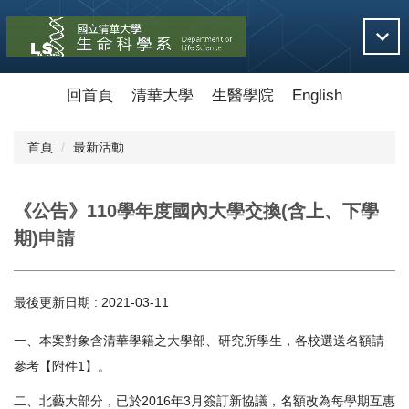
跳
到
主
要
內
回首頁
清華大學
生醫學院
English
容
區
首頁
最新活動
《公告》110學年度國內大學交換(含上、下學
期)申請
最後更新日期 :
2021-03-11
一、本案對象含清華學籍之大學部、研究所學生，各校選送名額請
參考【附件1】。
二、北藝大部分，已於2016年3月簽訂新協議，名額改為每學期互惠