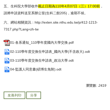
五、生科院大學部收件
截止日期為110年4月07日（三）17:00前
，
請將申請資料送至系辦公室(生科二館205)，逾期不候。
六、網站相關資訊：
http://exten.site.nthu.edu.tw/p/412-1213-
7317.php?Lang=zh-tw
01-各系通知_110學年度國內大學交換.pdf
02-110學年度交換生申請表_國內大學(不含政大).odt
03-110學年度交換生申請表_政治大學.odt
04-監護人同意書(碩博生免附).odt
瀏覽數:
2419
友善列印
分享