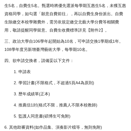
生5名，自費生5名。甄選時將優先選派每學期互惠生5名，未獲互惠
資格同學，如勾選「願意自費前往」，再以自費生身份派出。自費
生除繳交本校學雜費外，需另依規定繳交北藝大學分費等相關費
用，敬請提醒同學留意。自費生收費標準詳見【附件2】。
三、政治大學自106學年起開始為10名，可申請交換1學期或1年。
108學年度另新增臺灣藝術大學，每學期10名。
四、欲申請交換者，請備妥以下文件：
1. 申請表
2. 學習計畫(不限格式，不超過5頁A4為原則)
3. 歷年成績單(正本)
4. 推薦信1封(格式不限，推薦人不限本校教師)
5. 監護人同意書(碩博生可免附)
6. 其他助審資料(如作品集、演奏影片檔等，無則免附)