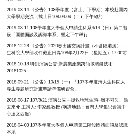
2019-03-14
《公告》108學年度（含上、下學期）本校赴國內
大學學期交流（截止日108.04.09（二）下午5點）
2019-03-11
108學年度大學個人申請生科系4/14（日）第二階
段「團體面談及認識本系」暫定下午舉行
2018-12-28
《公告》2020春出國交換計畫（不含陸港澳）--
生科院大學部收件截止日為108年2月22日（星期五）17:00前
2018-10-18
特別演講公告:新農業產業跨領域關鍵技術
20181025
2018-09-21
《公告》10/15（一）「107學年度清大生科院大
專生專題研究計畫申請準備研習會」
2018-08-17
107/8/21 演講公告---拯救地球生態--雞不可失、龜
去來兮 主講人: 李家維教授 (演講地點：台灣大學集思會議中
心達文西廳)
2018-04-03
107學年度大學個人申請第二階段團體面談及認識
本系