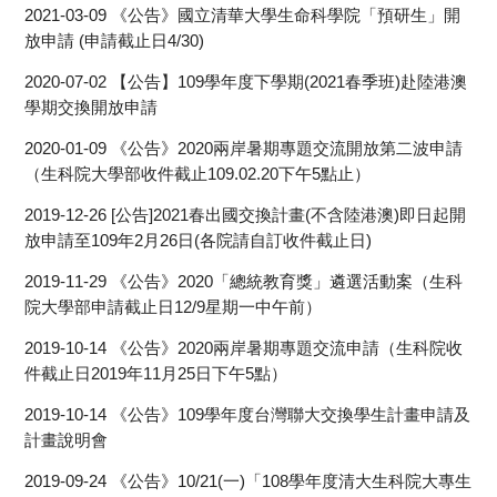
2021-03-09
《公告》國立清華大學生命科學院「預研生」開
放申請 (申請截止日4/30)
2020-07-02
【公告】109學年度下學期(2021春季班)赴陸港澳
學期交換開放申請
2020-01-09
《公告》2020兩岸暑期專題交流開放第二波申請
（生科院大學部收件截止109.02.20下午5點止）
2019-12-26
[公告]2021春出國交換計畫(不含陸港澳)即日起開
放申請至109年2月26日(各院請自訂收件截止日)
2019-11-29
《公告》2020「總統教育獎」遴選活動案（生科
院大學部申請截止日12/9星期一中午前）
2019-10-14
《公告》2020兩岸暑期專題交流申請（生科院收
件截止日2019年11月25日下午5點）
2019-10-14
《公告》109學年度台灣聯大交換學生計畫申請及
計畫說明會
2019-09-24
《公告》10/21(一)「108學年度清大生科院大專生