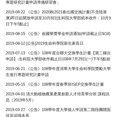
專題研究計畫申請準備研習會」
2019-08-22
《公告》2020秋2021春出國交換計畫(不含陸港
澳)即日起開放申請至10月8日[生科院大學部紙本收件：10月9
日下午5點止]
2019-08-15
《公告》俞國華獎學金申請通知(申請截止日9/18)
2019-08-12
[公告]2019生命科學院新生家長日
2019-07-13
《公告》108年度台聯大交換學生計畫【第二梯次
申請】-生科院大學部收件截止日108年7月29日(一)下午5點前
2019-06-21
《公告》108學年度清華大學生命科學院獎勵大學
生進行專題研究計畫申請
2019-05-15
《公告》108學年度春季班ISEP交換學生計畫
2019-04-01
清大動植物農業產業創新人才培育學分班 課程訊
息（2019年5月）
2019-03-27
《公告》108學年度大學個人申請第二階段團體面
談及認識本系