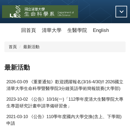
跳
到
主
要
內
回首頁
清華大學
生醫學院
English
容
區
首頁
最新活動
最新活動
2026-03-09
《重要通知》歡迎踴躍報名(3/16-4/30)!! 2026國立
清華大學生命科學暨醫學院3分鐘英語學術簡報競賽(大學部)
2023-10-02
《公告》10/16(一)「112學年度清大生醫學院大專
生專題研究計畫申請準備研習會」
2021-03-10
《公告》110學年度國內大學交換(含上、下學期)
申請