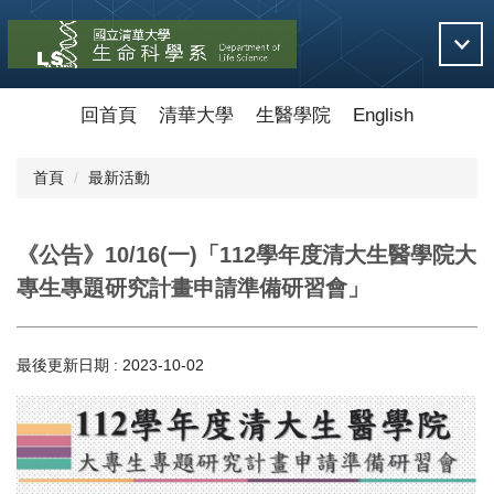
跳
到
主
要
內
回首頁
清華大學
生醫學院
English
容
區
首頁
最新活動
《公告》10/16(一)「112學年度清大生醫學院大
專生專題研究計畫申請準備研習會」
最後更新日期 :
2023-10-02